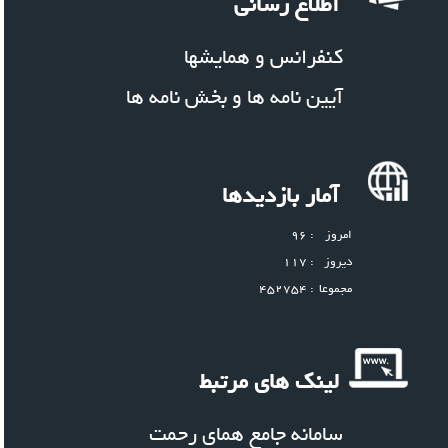
اطلاع رسانی
کنفرانس و همایشها
آیین نامه ها و بخش نامه ها
آمار بازدیدها
امروز
: 96
دیروز
: 117
مجموعا
: 452754
لینک های مرتبط
سامانه جامع همای رحمت